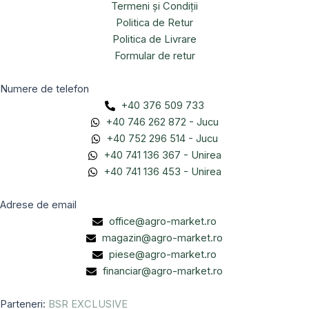
Termeni și Condiții
Politica de Retur
Politica de Livrare
Formular de retur
Numere de telefon
+40 376 509 733
+40 746 262 872 - Jucu
+40 752 296 514 - Jucu
+40 741 136 367 - Unirea
+40 741 136 453 - Unirea
Adrese de email
office@agro-market.ro
magazin@agro-market.ro
piese@agro-market.ro
financiar@agro-market.ro
Parteneri:
BSR EXCLUSIVE