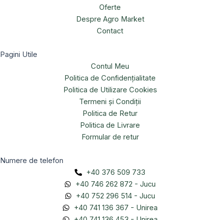
Oferte
Despre Agro Market
Contact
Pagini Utile
Contul Meu
Politica de Confidențialitate
Politica de Utilizare Cookies
Termeni și Condiții
Politica de Retur
Politica de Livrare
Formular de retur
Numere de telefon
+40 376 509 733
+40 746 262 872 - Jucu
+40 752 296 514 - Jucu
+40 741 136 367 - Unirea
+40 741 136 453 - Unirea