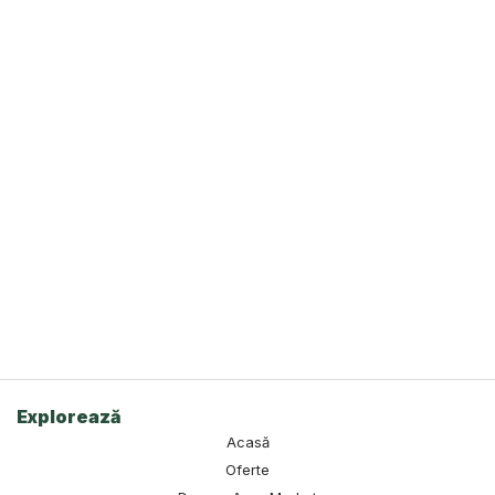
Explorează
Acasă
Oferte