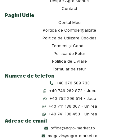
Despre Agro Market
Contact
Pagini Utile
Contul Meu
Politica de Confidențialitate
Politica de Utilizare Cookies
Termeni și Condiții
Politica de Retur
Politica de Livrare
Formular de retur
Numere de telefon
+40 376 509 733
+40 746 262 872 - Jucu
+40 752 296 514 - Jucu
+40 741 136 367 - Unirea
+40 741 136 453 - Unirea
Adrese de email
office@agro-market.ro
magazin@agro-market.ro