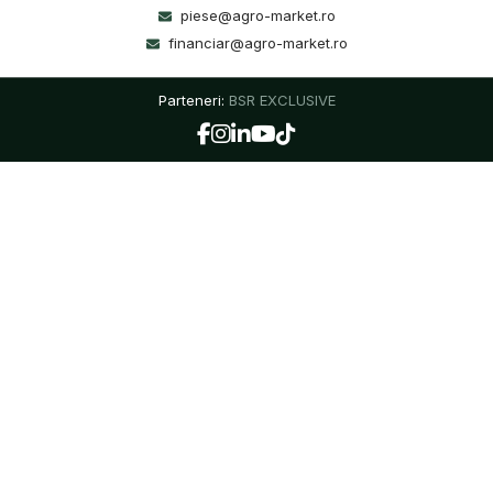
piese@agro-market.ro
financiar@agro-market.ro
Parteneri:
BSR EXCLUSIVE