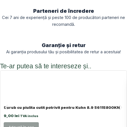
Parteneri de încredere
Cei 7 ani de experiență și peste 100 de producători parteneri ne
recomandă.
Garanție și retur
Ai garanția produsului tău și posibilitatea de retur a acestuia!
Te-ar putea să te intereseze și..
Surub cu piulita cutit potrivit pentru Kuhn 8.9 56115800KN
9,00
lei
TVA inclus