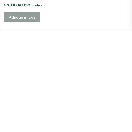
92,00
lei
TVA inclus
Adaugă în coș