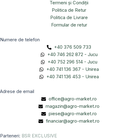
Termeni și Condiții
Politica de Retur
Politica de Livrare
Formular de retur
Numere de telefon
+40 376 509 733
+40 746 262 872 - Jucu
+40 752 296 514 - Jucu
+40 741 136 367 - Unirea
+40 741 136 453 - Unirea
Adrese de email
office@agro-market.ro
magazin@agro-market.ro
piese@agro-market.ro
financiar@agro-market.ro
Parteneri:
BSR EXCLUSIVE