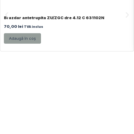
Brazdar antetrupita ZU/ZGC dre 4.12 C 631102N
70,00
lei
TVA inclus
Adaugă în coș