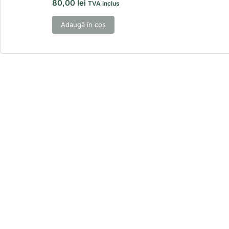
80,00
lei
TVA inclus
Adaugă în coș