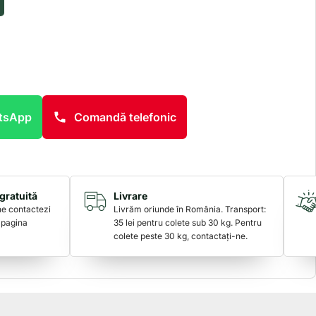
atsApp
Comandă telefonic
gratuită
Livrare
 ne contactezi
Livrăm oriunde în România. Transport:
 pagina
35 lei pentru colete sub 30 kg. Pentru
colete peste 30 kg, contactați-ne.