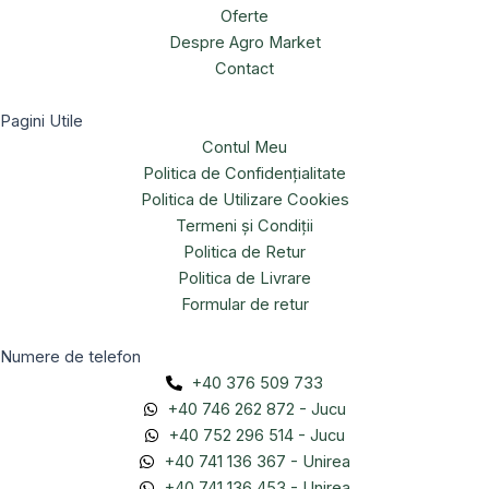
Oferte
Despre Agro Market
Contact
Pagini Utile
Contul Meu
Politica de Confidențialitate
Politica de Utilizare Cookies
Termeni și Condiții
Politica de Retur
Politica de Livrare
Formular de retur
Numere de telefon
+40 376 509 733
+40 746 262 872 - Jucu
+40 752 296 514 - Jucu
+40 741 136 367 - Unirea
+40 741 136 453 - Unirea