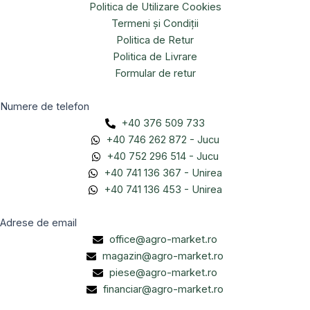
Politica de Utilizare Cookies
Termeni și Condiții
Politica de Retur
Politica de Livrare
Formular de retur
Numere de telefon
+40 376 509 733
+40 746 262 872 - Jucu
+40 752 296 514 - Jucu
+40 741 136 367 - Unirea
+40 741 136 453 - Unirea
Adrese de email
office@agro-market.ro
magazin@agro-market.ro
piese@agro-market.ro
financiar@agro-market.ro