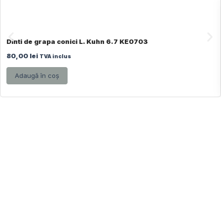
Dinti de grapa conici L. Kuhn 6.7 KE0703
80,00
lei
TVA inclus
Adaugă în coș