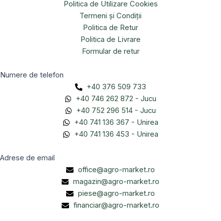
Politica de Utilizare Cookies
Termeni și Condiții
Politica de Retur
Politica de Livrare
Formular de retur
Numere de telefon
+40 376 509 733
+40 746 262 872 - Jucu
+40 752 296 514 - Jucu
+40 741 136 367 - Unirea
+40 741 136 453 - Unirea
Adrese de email
office@agro-market.ro
magazin@agro-market.ro
piese@agro-market.ro
financiar@agro-market.ro