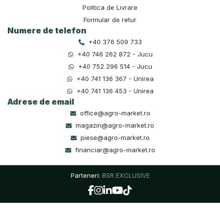
Politica de Livrare
Formular de retur
Numere de telefon
+40 376 509 733
+40 746 262 872 - Jucu
+40 752 296 514 - Jucu
+40 741 136 367 - Unirea
+40 741 136 453 - Unirea
Adrese de email
office@agro-market.ro
magazin@agro-market.ro
piese@agro-market.ro
financiar@agro-market.ro
Parteneri:
BSR EXCLUSIVE