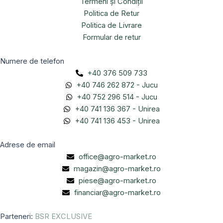
Termeni și Condiții
Politica de Retur
Politica de Livrare
Formular de retur
Numere de telefon
+40 376 509 733
+40 746 262 872 - Jucu
+40 752 296 514 - Jucu
+40 741 136 367 - Unirea
+40 741 136 453 - Unirea
Adrese de email
office@agro-market.ro
magazin@agro-market.ro
piese@agro-market.ro
financiar@agro-market.ro
Parteneri:
BSR EXCLUSIVE